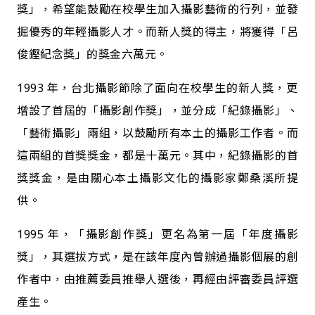
獎」，希望能鼓勵在校學生加入攝影藝術的行列，並發
掘優秀的年輕攝影人才。而新人獎的得主，將獲得「呂
俊鏗紀念獎」的獎金六萬元。
1993 年，台北攝影節除了面向在校學生的新人獎，更
增設了首屆的「攝影創作獎」，並分成「紀錄攝影」、
「藝術攝影」兩組，以鼓勵所有本土的攝影工作者。而
這兩組的首獎獎金，都是十萬元。其中，紀錄攝影的首
獎獎金，是由關心本土攝影文化的攝影家鄭桑溪所提
供。
1995 年，「攝影創作獎」更名為第一屆「年度攝影
獎」，其選拔方式，是在該年度內曾辦過攝影個展的創
作者中，由推薦委員推舉人選後，再經由評審委員評選
產生。