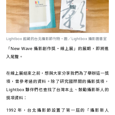
Lightbox 館藏的台北攝影節刊物。圖／Lightbox 攝影圖書室
「New Wave 攝影創作獎・線上展」的展期，即將進
入尾聲。
在線上展結束之前，想與大家分享我們為了舉辦這一獎
項，曾參考過的資料。除了研究國際間的攝影獎項，
Lightbox 夥伴們也查找了台灣本土、鼓勵攝影新人的
獎項資料：
1992 年，台北攝影節設置了第一屆的「攝影新人