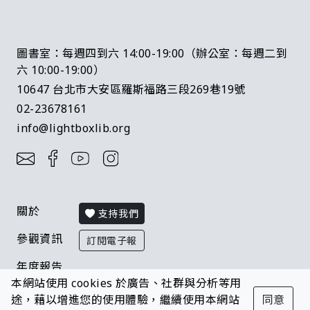
圖書室：每週四到六 14:00-19:00（辦公室：每週二到
六 10:00-19:00）
10647 台北市大安區羅斯福路三段269巷19號
02-23678161
info@lightboxlib.org
關於
支持我們
參觀資訊
訂閱電子報
年度報告
本網站使用 cookies 於廣告、社群與分析等用
FAQ
途，藉以增進您的使用體驗，繼續使用本網站
同意