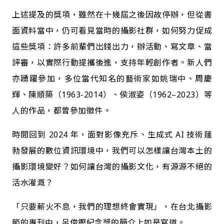
上述提及的獎項，雖然在十幾屆之後因故停辦，但從書
面資料當中，仍可看見當時的攝影社群，如何努力促成
這些獎項：許多前輩們出錢出力，辦活動、寫文章、當
評審，以實際行動提攜後進，支持年輕創作者。新人們
亦踴躍參加，多位當代知名的藝術家如姚瑞中、周慶
輝、陳順築（1963-2014）、侯淑姿（1962–2023）等
人的作品，都曾參加徵件。
時間回到 2024 年，面對影像充斥、生成式 AI 技術蓬
勃發展的數位資訊環境中，我們可以怎樣讓台灣本土的
攝影環境變好？如何讓台灣的攝影文化，有源源不絕的
活水灌溉？
「只要薪火不息，我們的理想終會實現」，在台北攝影
節的專刊中，呂俊鏗紀念獎的簡介上如是寫道。