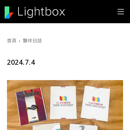
移至主內容
導航連結
首頁
夥伴日誌
2024.7.4