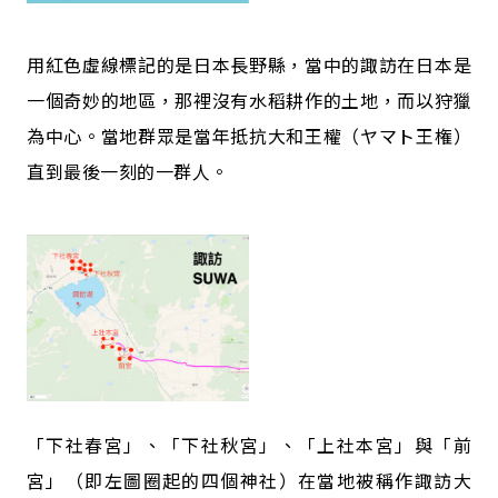
用紅色虛線標記的是日本長野縣，當中的諏訪在日本是
一個奇妙的地區，那裡沒有水稻耕作的土地，而以狩獵
為中心。當地群眾是當年抵抗大和王權（ヤマト王権）
直到最後一刻的一群人。
「下社春宮」、「下社秋宮」、「上社本宮」與「前
宮」（即左圖圈起的四個神社）在當地被稱作諏訪大