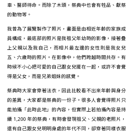
車、醫師待命。而除了木頭，祭典中也會有牲品、獻祭
的動物等。
我曾為了展覽製作了照片，畫面是由相近年齡的家族成
員構成，最底部的照片是我祖父年幼時的影像，接著疊
上父親以及我自己，而相片最左邊的女性則是我女兒
五、六歲時的照片。在影像中，他們跨越時間共存。有
時候不小心把可愛的自己跟女兒擺在一起，或許不會覺
得是父女，而是兄弟姐妹的感覺。
祭典時大家會穿著法衣，因此比較看不出來年齡與身分
的差異，大家都是祭典的一份子。很多人會覺得照片只
能拍攝「此時此地」的內容，但實際上若拍攝內容是持
續 1,200 年的祭典，有時會發現祖父、父親的老照片，
還有自己跟女兒明明身處的年代不同，卻穿著同樣衣服