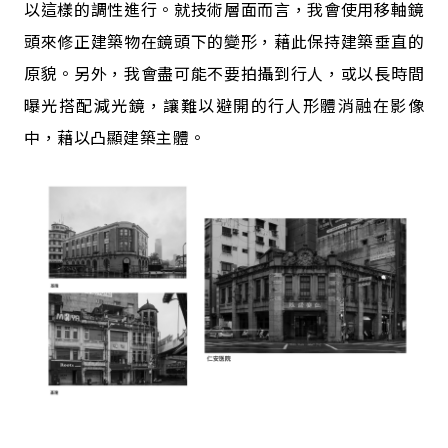
以這樣的調性進行。就技術層面而言，我會使用移軸鏡
頭來修正建築物在鏡頭下的變形，藉此保持建築垂直的
原貌。另外，我會盡可能不要拍攝到行人，或以長時間
曝光搭配減光鏡，讓難以避開的行人形體消融在影像
中，藉以凸顯建築主體。