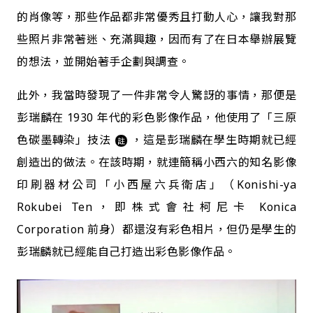
的肖像等，那些作品都非常優秀且打動人心，讓我對那
些照片非常著迷、充滿興趣，因而有了在日本舉辦展覽
的想法，並開始著手企劃與調查。
此外，我當時發現了一件非常令人驚訝的事情，那便是
彭瑞麟在 1930 年代的彩色影像作品，他使用了
「三原
色碳墨轉染」技法
，這是彭瑞麟在學生時期就已經
註
創造出的做法。在該時期，就連簡稱小西六的知名影像
印刷器材公司「小西屋六兵衛店」（Konishi-ya
Rokubei Ten，即株式會社柯尼卡 Konica
Corporation 前身）都還沒有彩色相片，但仍是學生的
彭瑞麟就已經能自己打造出彩色影像作品。