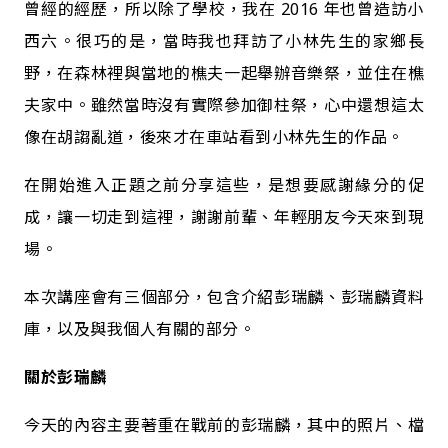
曾經的經歷，所以除了學校，我在 2016 年也曾造訪小
西六。很巧的是，當時我也拜訪了小林先生的家鄉長
野，在森林裡與當地的樵夫一起舉辦音樂祭，並住在樵
夫家中。雖然當時沒有實際參加御柱祭，心中還想這太
像在胡謅亂道，後來才在車站看到小林先生的作品。
在開始進入正題之前分享這些，是想要感謝緣分的促
成，讓一切走到這裡，謝謝前輩、年輕朋友今天來到現
場。
本次講座會有三個部分，包含介紹彭瑞麟、彭瑞麟資料
庫，以及與我個人有關的部分。
關於彭瑞麟
今天的內容主要著重在戰前的彭瑞麟，其中的照片、檔