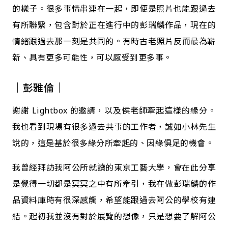
的樣子。很多事情串連在一起，即便是照片也能跟過去
有所聯繫，包含對於正在進行中的彭瑞麟作品，現在的
情緒跟過去那一刻是共同的。有時‪古老照片反而最為嶄
新、具有更多可能性，可以感受到更多事。
｜彭雅倫｜
謝謝 Lightbox 的邀請，以及侯老師牽起這樣的緣分。
我也看到現場有很多過去共事的工作者，誠如小林先生
說的，這是基於很多緣分所牽起的、因緣俱足的機會。
我曾經拜訪我阿公所就讀的東京工藝大學，會在此分享
是覺得一切都是冥冥之中有所牽引，我在做彭瑞麟的作
品資料庫時有很深感觸，希望能跟過去阿公的學校有連
結。起初我並沒有對於展覽的想像，只是想要了解阿公