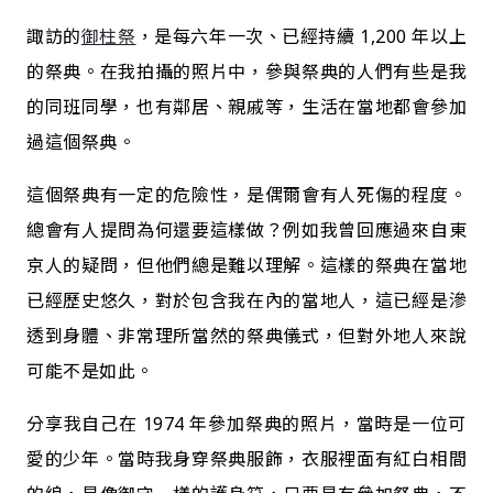
諏訪的
御柱祭
，是每六年一次、已經持續 1,200 年以上
的祭典。在我拍攝的照片中，參與祭典的人們有些是我
的同班同學，也有鄰居、親戚等，生活在當地都會參加
過這個祭典。
這個祭典有一定的危險性，是偶爾會有人死傷的程度。
總會有人提問為何還要這樣做？例如我曾回應過來自東
京人的疑問，但他們總是難以理解。這樣的祭典在當地
已經歷史悠久，對於包含我在內的當地人，這已經是滲
透到身體、非常理所當然的祭典儀式，但對外地人來說
可能不是如此。
分享我自己在 1974 年參加祭典的照片，當時是一位可
愛的少年。當時我身穿祭典服飾，衣服裡面有紅白相間