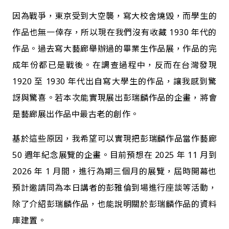
因為戰爭，東京受到大空襲，寫大校舍燒毀，而學生的
作品也無一倖存，所以現在我們沒有收藏 1930 年代的
作品。過去寫大藝廊舉辦過的畢業生作品展，作品的完
成年份都已是戰後。在調查過程中，反而在台灣發現
1920 至 1930 年代出自寫大學生的作品，讓我感到驚
訝與驚喜。若本次能實現展出彭瑞麟作品的企畫，將會
是藝廊展出作品中最古老的創作。
基於這些原因，我希望可以實現把彭瑞麟作品當作藝廊
50 週年紀念展覽的企畫。目前預想在 2025 年 11 月到
2026 年 1 月間，進行為期三個月的展覽，屆時開幕也
預計邀請同為本日講者的彭雅倫到場進行座談等活動，
除了介紹彭瑞麟作品，也能說明關於彭瑞麟作品的資料
庫建置。