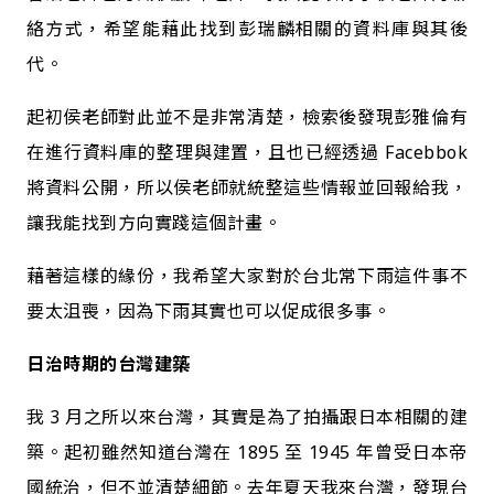
絡方式，希望能藉此找到彭瑞麟相關的資料庫與其後
代。
起初侯老師對此並不是非常清楚，檢索後發現彭雅倫有
在進行資料庫的整理與建置，且也已經透過 Facebbok
將資料公開，所以侯老師就統整這些情報並回報給我，
讓我能找到方向實踐這個計畫。
藉著這樣的緣份，我希望大家對於台北常下雨這件事不
要太沮喪，因為下雨其實也可以促成很多事。
日治時期的台灣建築
我 3 月之所以來台灣，其實是為了拍攝跟日本相關的建
築。起初雖然知道台灣在 1895 至 1945 年曾受日本帝
國統治，但不並清楚細節。去年夏天我來台灣，發現台