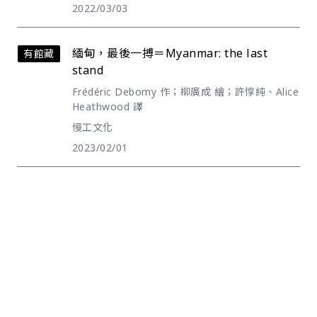
2022/03/03
緬甸，最後一搏＝Myanmar: the last
有館藏
stand
Frédéric Debomy 作；柳廣成 繪；許惇純、Alice
Heathwood 譯
慢工文化
2023/02/01