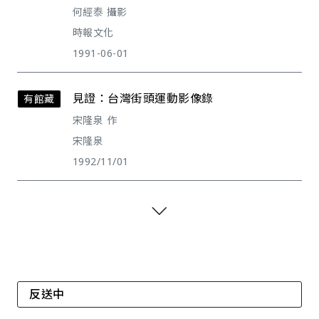
何經泰 攝影
時報文化
1991-06-01
見證：台灣街頭運動影像錄
有館藏
宋隆泉 作
宋隆泉
1992/11/01
反送中