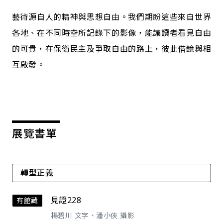
藝術源自人的精神與思想自由。我們期盼這些來自世界
各地、在不同時空所記錄下的影像，能讓讀者看見自由
的可貴，在保衛民主及爭取自由的路上，彼此借鏡與相
互啟發。
展覽書單
轉型正義
見證228
有館藏
楊碧川 文字、潘小俠 攝影