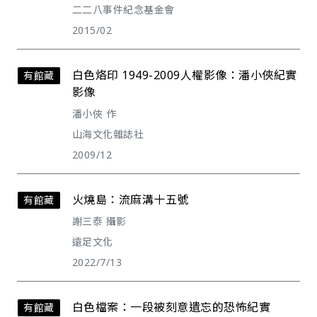
二二八事件紀念基金會
2015/02
白色烙印 1949-2009人權影像：潘小俠紀實
有館藏
影像
潘小俠 作
山海文化雜誌社
2009/12
火燒島：流麻溝十五號
有館藏
謝三泰 攝影
遠足文化
2022/7/13
白色檔案：一段被刻意遺忘的恐怖紀實
有館藏