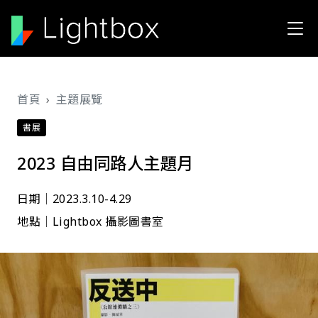
移至主內容
導航連結
首頁
主題展覽
書展
2023 自由同路人主題月
日期│2023.3.10-4.29
地點│Lightbox 攝影圖書室