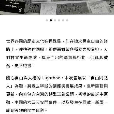
世界各國的歷史文化進程殊異，但在追求民主自由的道
路上，往往殊途同歸。即便面對著各種暴力與脅迫，人
們甘冒生命危險、挺身而出的勇氣與行動，仍此起彼
落、史不絕書。
關心自由與人權的 Lightbox，本次書展以「自由同路
人」為題，將過去舉辦的講座與書展成果，重新匯輯與
更新，內容包含台灣的轉型正義議題、香港的反送中運
動、中國的六四天安門事件，以及發生在西藏、新疆、
緬甸等地的民主運動。