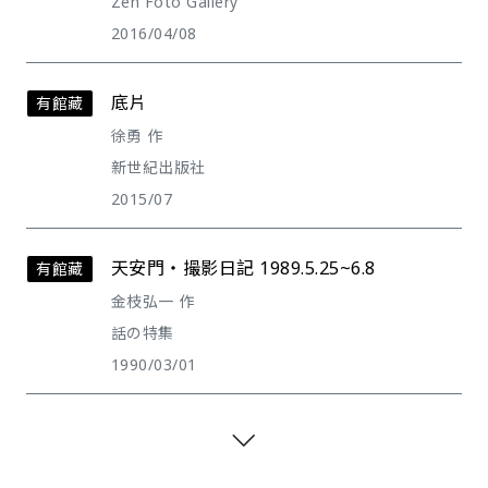
Zen Foto Gallery
2016/04/08
底片
有館藏
徐勇 作
新世紀出版社
2015/07
天安門・撮影日記 1989.5.25~6.8
有館藏
金枝弘一 作
話の特集
1990/03/01