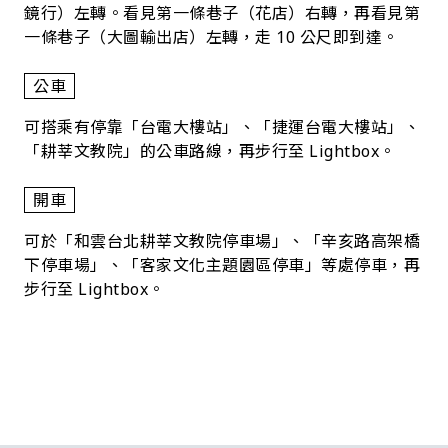
鏡行）左轉。看見第一條巷子（花店）右轉，再看見第
一條巷子（大圖輸出店）左轉，走 10 公尺即到達。
公車
可搭乘有停靠「台電大樓站」、「捷運台電大樓站」、
「耕莘文教院」的公車路線，再步行至 Lightbox。
開車
可於「和雲台北耕莘文教院停車場」、「辛亥路高架橋
下停車場」、「客家文化主題園區停車」等處停車，再
步行至 Lightbox。