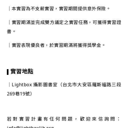
｜本實習為不支薪實習，實習期間提供意外保險。
｜實習期滿並完成雙方議定之實習任務，可獲得實習證
書。
｜實習表現優良者，於實習期滿將獲得獎學金。
實習地點
▌
｜Lightbox 攝影圖書室（台北市大安區羅斯福路三段
269巷19號）
若對實習計畫有任何問題，歡迎來信詢問：
info@lightboxlib.org