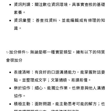
資訊判讀：關注數位資訊環境，具事實查核的基礎
素養。
資訊彙整：善查找資料、並能編輯成有條理的知
識。
加分條件
無論是哪一種實習類型，擁有以下的特質
✨
✨ 
會很加分
表達清晰：有良好的口語溝通能力，能掌握對話要
點，並整理成文字；文筆通順、易讀易懂。
樂於協作：細心、能獨立作業，也樂意與他人溝通
協作。
積極主動：面對問題，能主動思考可能的解方；也