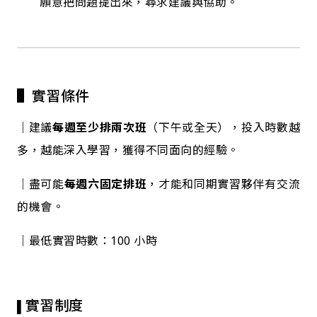
願意把問題提出來，尋求建議與協助。
▌實習條件
｜建議
每週至少排兩次班
（下午或全天），投入時數越
多，越能深入學習，獲得不同面向的經驗。
｜盡可能
每週六固定排班
，才能和同期實習夥伴有交流
的機會。
｜最低實習時數：100 小時
實習制度
▌