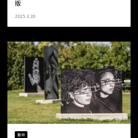
版
2025.3.20
藝術