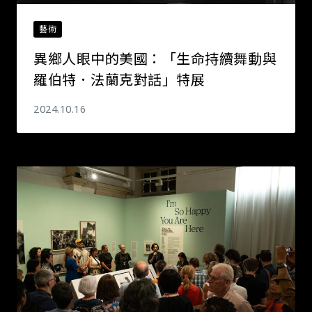
藝術
異鄉人眼中的美國：「生命持續舞動――與
羅伯特．法蘭克對話」特展
2024.10.16