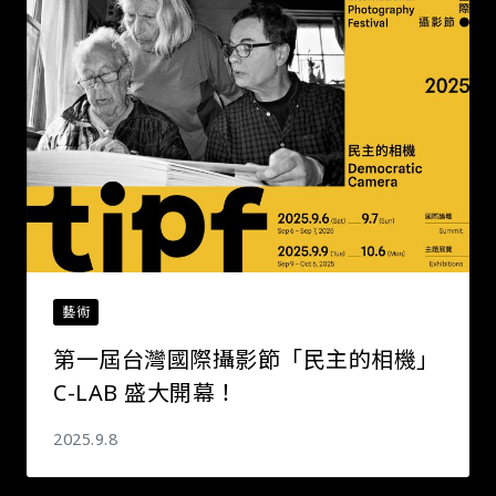
藝術
第一屆台灣國際攝影節「民主的相機」
C-LAB 盛大開幕！
2025.9.8