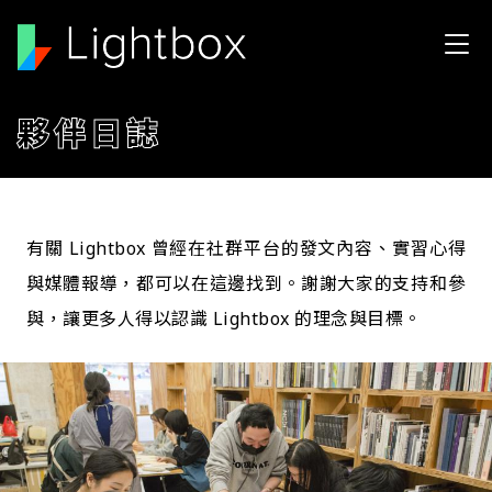
移至主內容
夥伴日誌
有關 Lightbox 曾經在社群平台的發文內容、實習心得
與媒體報導，都可以在這邊找到。謝謝大家的支持和參
與，讓更多人得以認識 Lightbox 的理念與目標。