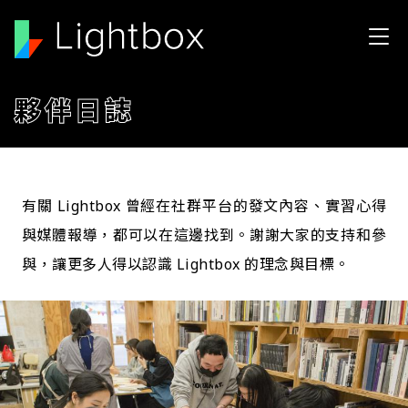
移至主內容
夥伴日誌
有關 Lightbox 曾經在社群平台的發文內容、實習心得
與媒體報導，都可以在這邊找到。謝謝大家的支持和參
與，讓更多人得以認識 Lightbox 的理念與目標。