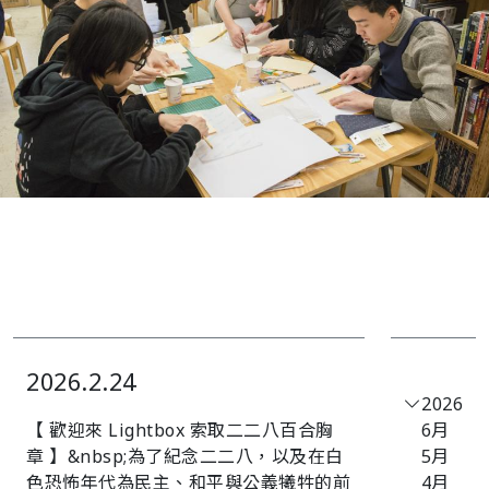
2026.2.24
2026
【 歡迎來 Lightbox 索取二二八百合胸
6月
章 】&nbsp;󠀠為了紀念二二八，以及在白
5月
色恐怖年代為民主、和平與公義犧牲的前
4月