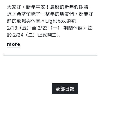
大家好，新年平安！󠀠農曆的新年假期將
近，希望忙碌了一整年的朋友們，都能好
好的放鬆與休息。󠀠󠀠Lightbox 將於
2/13（五）至 2/23（一） 期間休館，並
於 2/24（二）正式開工...
more
全部日誌