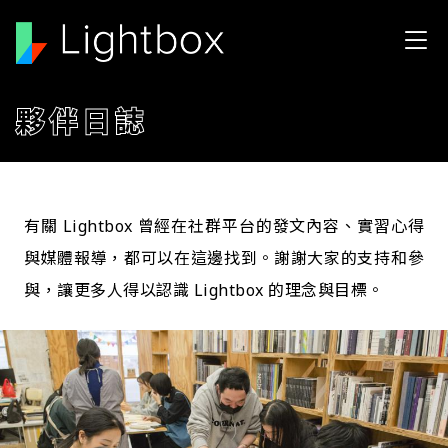
移至主內容
夥伴日誌
有關 Lightbox 曾經在社群平台的發文內容、實習心得
與媒體報導，都可以在這邊找到。謝謝大家的支持和參
與，讓更多人得以認識 Lightbox 的理念與目標。