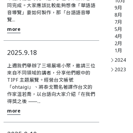
10月
同完成。大家應該比較能夠想像「華語語
9月
音導覽」要如何製作，那「台語語音導
8月
覽...
7月
more
5月
4月
2月
1月
2025.9.18
2024
上週我們舉辦了三場展場小聚，邀請三位
2023
來自不同領域的講者，分享他們眼中的
TIPF 主題展覽。經營台文帳號
「ohtaigi」、將泰戈爾名著譯作台文的
作家温若喬，以台語向大家介紹「在我們
得獎之後 ⸺...
more