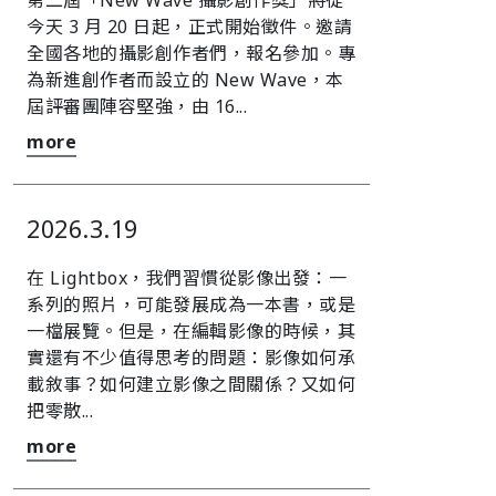
第二屆「New Wave 攝影創作獎」將從
今天 3 月 20 日起，正式開始徵件。邀請
全國各地的攝影創作者們，報名參加。󠀠專
為新進創作者而設立的 New Wave，本
屆評審團陣容堅強，由 16...
more
2026.3.19
在 Lightbox，我們習慣從影像出發：一
系列的照片，可能發展成為一本書，或是
一檔展覽。但是，在編輯影像的時候，其
實還有不少值得思考的問題：影像如何承
載敘事？如何建立影像之間關係？又如何
把零散...
more