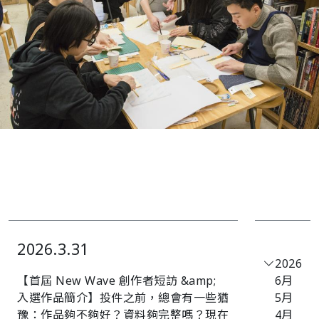
2026.3.31
2026
【首屆 New Wave 創作者短訪 &amp;
6月
入選作品簡介】󠀠投件之前，總會有一些猶
5月
豫：作品夠不夠好？資料夠完整嗎？現在
4月