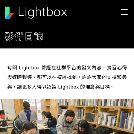
移至主內容
夥伴日誌
有關 Lightbox 曾經在社群平台的發文內容、實習心得
與媒體報導，都可以在這邊找到。謝謝大家的支持和參
與，讓更多人得以認識 Lightbox 的理念與目標。