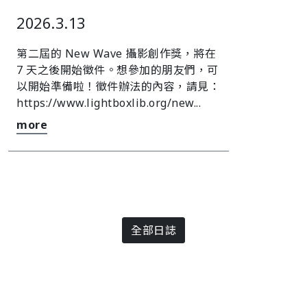
2026.3.13
第二屆的 New Wave 攝影創作獎，將在
7 天之後開始徵件。󠀠󠀠󠀠想參加的朋友們，可
以開始準備啦！󠀠󠀠󠀠徵件辦法的內容，請見：
https://www.lightboxlib.org/new...
more
全部日誌