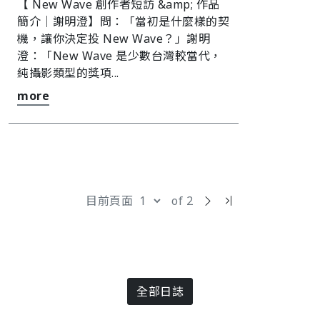
【 New Wave 創作者短訪 &amp; 作品
簡介｜謝明澄】󠀠󠀠問：「當初是什麼樣的契
機，讓你決定投 New Wave？」謝明
澄：「New Wave 是少數台灣較當代，
純攝影類型的獎項...
more
目前頁面
of 2
全部日誌