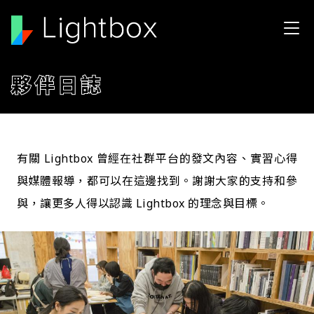
移至主內容
夥伴日誌
有關 Lightbox 曾經在社群平台的發文內容、實習心得
與媒體報導，都可以在這邊找到。謝謝大家的支持和參
與，讓更多人得以認識 Lightbox 的理念與目標。